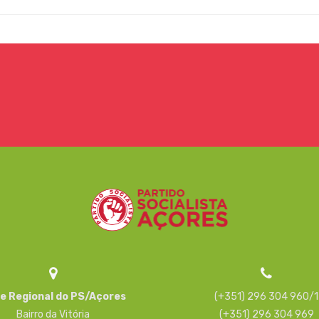
e Regional do PS/Açores
(+351) 296 304 960/1
Bairro da Vitória
(+351) 296 304 969