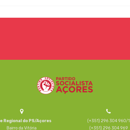
e Regional do PS/Açores
(+351) 296 304 960/1
Bairro da Vitória
(+351) 296 304 969